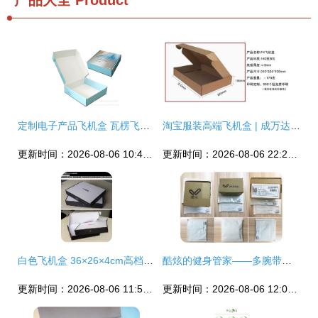
产品大全
Product
定制电子产品飞机盒 瓦楞飞机盒的多功能打包利器与服装包装之选
淘宝服装高端飞机盒 | 成万达贸易折叠瓦楞纸包装盒供应
更新时间：2026-08-06 10:43:40
更新时间：2026-08-06 22:21:26
白色飞机盒 36×26×4cm高档定制纸箱，为服装打破运输樊篱
酷炫的健身管家——多腕带测心率运动智能手环Weloop唯乐Now2试用报告
更新时间：2026-08-06 11:58:09
更新时间：2026-08-06 12:02:20