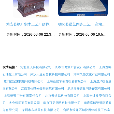
靖安县枫叶实木工艺厂殡葬用品产品列表——飞机盒系列
德化县星艺陶瓷工艺厂 高端创意盘子飞机盒解决方案
更新时间：2026-08-06 22:33:36
更新时间：2026-08-06 19:52:28
友情链接：
河北巨人科技有限公司
长春市梵派广告设计有限公司
上海逸略
石油化工有限公司
武汉天蓬府畜牧科技有限公司
湖南久盛文化产业有限公司
厦门佳宝来网络科技有限公司
上海叁陆零教育投资有限公司
上海晟洋投资发
展有限公司
江西嘉佑曙光骨科医院有限公司
武汉图安聚量网络传媒有限公司
上海魅菁广告有限责任公司
北京安道易科技有限公司
上海合才投资有限公
司
太仓恒同商贸有限公司
南京可居网络科技有限公司
南通庭瑞管道疏通服
务有限公司
深圳市灰苹果科技有限公司
合肥市经开区鲸快网络科技工作室